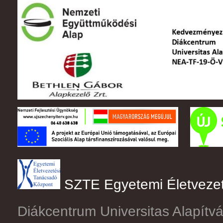
SZTE Egyetemi Életveze
Diákcentrum Universitas Alapítv