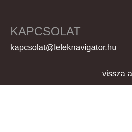
KAPCSOLAT
kapcsolat@leleknavigator.hu
vissza a