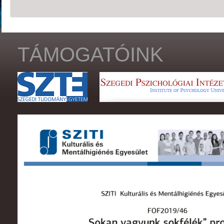
TÁMOGATÓINK