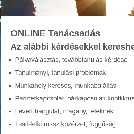
ONLINE
Tanácsadás
Az
alábbi kérdésekkel kereshe
Pályaválasztás, továbbtanulás kérdése
Tanulmányi, tanulási problémák
Munkahely keresés, munkába állás
Partnerkapcsolat, párkapcsolati konfliktus
Levert hangulat, magány, félelmek
Testi-lelki rossz közérzet, függőség