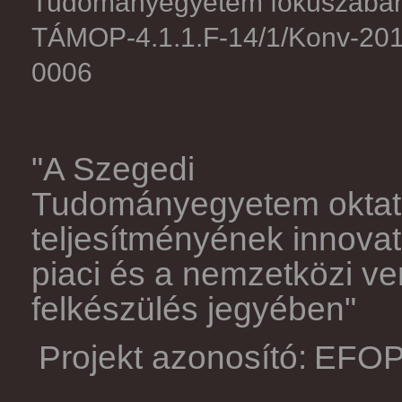
Tudományegyetem fókuszában.
TÁMOP-4.1.1.F-14/1/Konv-201
0006
"A Szegedi
Tudományegyetem oktatás
teljesítményének innovat
piaci és a nemzetközi ve
felkészülés jegyében"
Projekt azonosító:
EFOP-