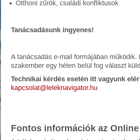
Otthoni zűrök, családi konfliktusok
Tanácsadásunk ingyenes!
A tanácsadás e-mail formájában működik. 
szakember egy héten belül fog választ küld
Technikai kérdés esetén itt vagyunk elé
kapcsolat@leleknavigator.hu
Fontos
információk az Online