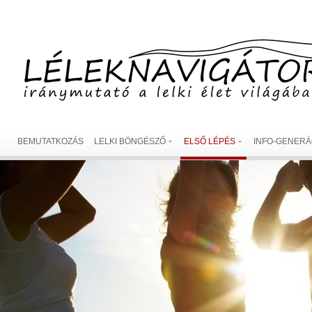
BEMUTATKOZÁS
LELKI BÖNGÉSZŐ
ELSŐ LÉPÉS
INFO-GENERÁ