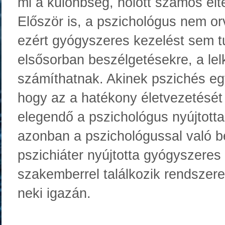
mi a különbség, holott számos el
Először is, a pszichológus nem or
ezért gyógyszeres kezelést sem tu
elsősorban beszélgetésekre, a lelk
számíthatnak. Akinek pszichés eg
hogy az a hatékony életvezetését 
elegendő a pszichológus nyújtott
azonban a pszichológussal való b
pszichiáter nyújtotta gyógyszeres
szakemberrel találkozik rendszer
neki igazán.