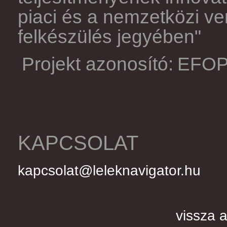
piaci és a nemzetközi ve
felkészülés jegyében"
Projekt azonosító:
EFOP-
KAPCSOLAT
kapcsolat@leleknavigator.hu
vissza a