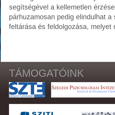
segítségével a kellemetlen érzése
párhuzamosan pedig elindulhat a 
feltárása és feldolgozása, melyet 
TÁMOGATÓINK