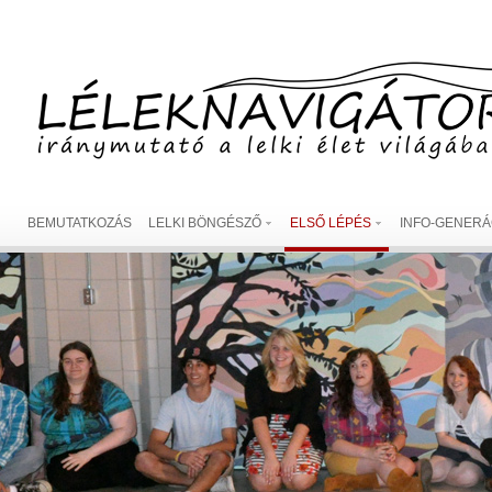
BEMUTATKOZÁS
LELKI BÖNGÉSZŐ
ELSŐ LÉPÉS
INFO-GENERÁ