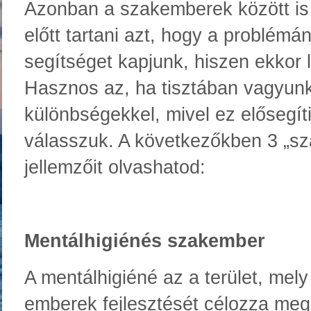
Azonban a szakemberek között is
előtt tartani azt, hogy a problém
segítséget kapjunk, hiszen ekkor 
Hasznos az, ha tisztában vagyunk 
különbségekkel, mivel ez elősegíti
válasszuk. A következőkben 3 „sz
jellemzőit olvashatod:
Mentálhigiénés szakember
A mentálhigiéné az a terület, mel
emberek fejlesztését célozza meg.