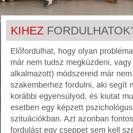
KIHEZ
FORDULHATOK
Előfordulhat, hogy olyan probléma
már nem tudsz megküzdeni, vagy a
alkalmazott) módszereid már nem
szakemberhez fordulni, aki segít 
korábbi egyensúlyod, és kiutat mu
esetben egy képzett pszichológus
szituációkban. Azt azonban fonto
fordulást egy cseppet sem kell szé