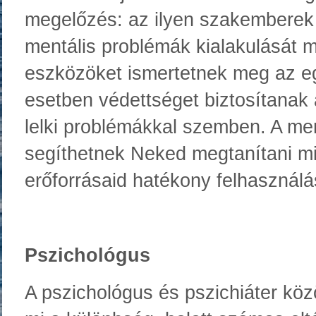
megelőzés: az ilyen szakemberek 
mentális problémák kialakulását 
eszközöket ismertetnek meg az e
esetben védettséget biztosítanak
lelki problémákkal szemben. A me
segíthetnek Neked megtanítani mi
erőforrásaid hatékony felhasznál
Pszichológus
A pszichológus és pszichiáter kö