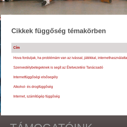
Cikkek
függőség témakörben
Cím
Hova forduljak, ha problémám van az ivással, játékkal, internethasználat
Szenvedélybetegeknek is segít az Életvezetési Tanácsadó
Internetfüggőségi elsősegély
Alkohol- és drogfüggőség
Internet, számítógép függőség