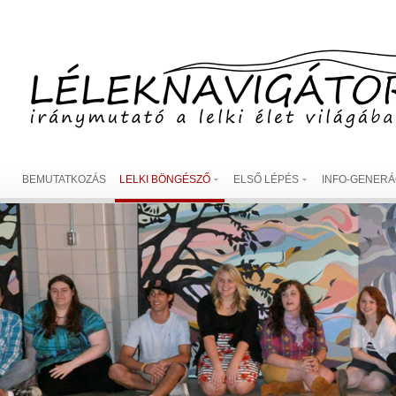
BEMUTATKOZÁS
LELKI BÖNGÉSZŐ
ELSŐ LÉPÉS
INFO-GENERÁ