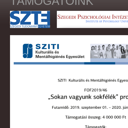
TÁMOGATÓINK