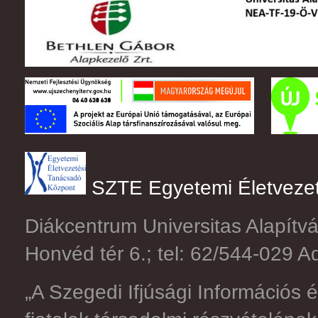
SZTE Egyetemi Életveze
Diákcentrum Universitas Alapítv
Honvéd tér 6.; tel: 62/544-029
„A Szegedi Ifjúsági Információs 