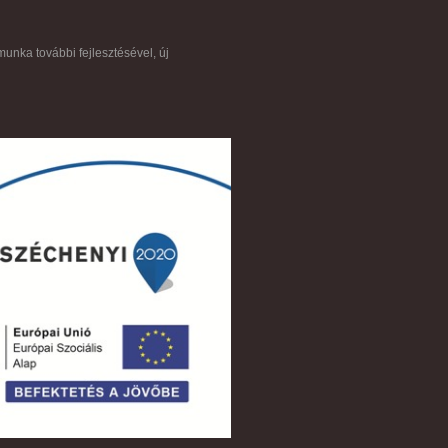
munka további fejlesztésével, új