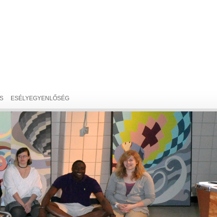
S
ESÉLYEGYENLŐSÉG