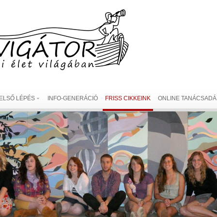
ELSŐ LÉPÉS
INFO-GENERÁCIÓ
FRISS CIKKEINK
ONLINE TANÁCSADÁ