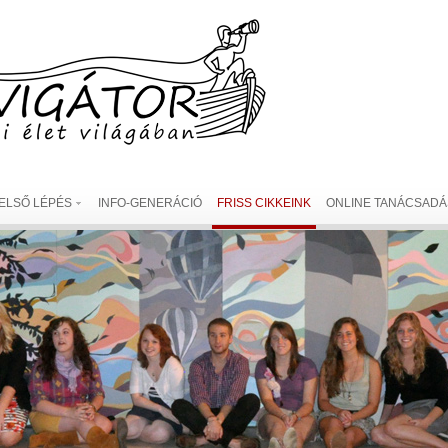
ELSŐ LÉPÉS
INFO-GENERÁCIÓ
FRISS CIKKEINK
ONLINE TANÁCSADÁ