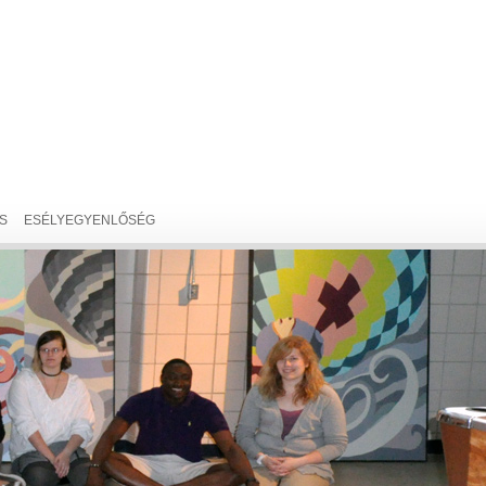
S
ESÉLYEGYENLŐSÉG