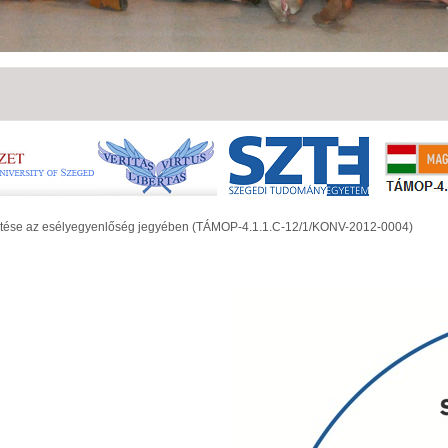
lesztése az esélyegyenlőség jegyében (TÁMOP-4.1.1.C-12/1/KONV-2012-0004)