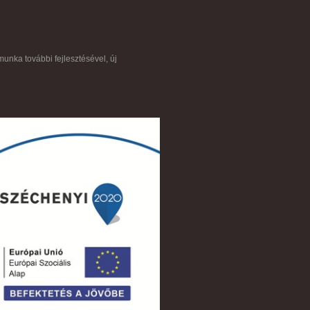
munka további fejlesztésével, új