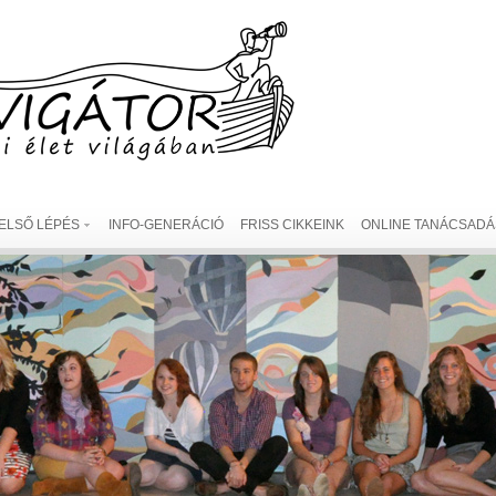
ELSŐ LÉPÉS
INFO-GENERÁCIÓ
FRISS CIKKEINK
ONLINE TANÁCSADÁ