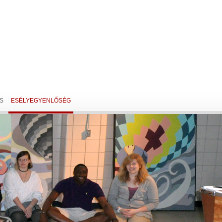
S
ESÉLYEGYENLŐSÉG