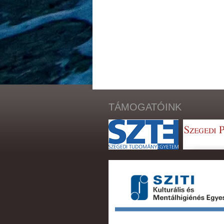
TÁMOGATÓINK